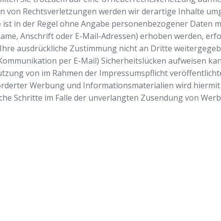
n von Rechtsverletzungen werden wir derartige Inhalte um
ist in der Regel ohne Angabe personenbezogener Daten mö
e, Anschrift oder E-Mail-Adressen) erhoben werden, erfolgt
 Ihre ausdrückliche Zustimmung nicht an Dritte weitergegebe
 Kommunikation per E-Mail) Sicherheitslücken aufweisen kan
 Nutzung von im Rahmen der Impressumspflicht veröffentlich
rderter Werbung und Informationsmaterialien wird hiermit 
tliche Schritte im Falle der unverlangten Zusendung von We
Startseite
Wir sind Ihr v
Schlüsseldiens
Einsatzgebiete
ausgesperrt ha