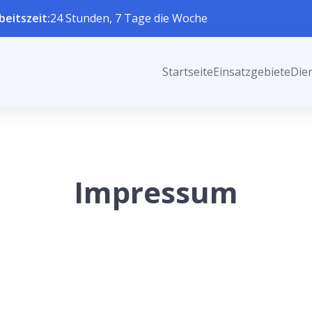
beitszeit:
24 Stunden, 7 Tage die Woche
Startseite
Einsatzgebiete
Die
Impressum