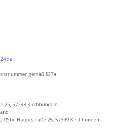
24.de
ationsnummer gemäß §27a
ße 25, 57399 Kirchhundem
land
. 2 RStV: Hauptstraße 25, 57399 Kirchhundem