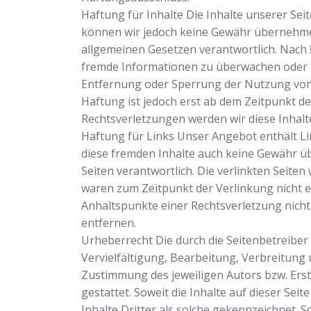
Haftung für Inhalte Die Inhalte unserer Seite
können wir jedoch keine Gewähr übernehmen.
allgemeinen Gesetzen verantwortlich. Nach §
fremde Informationen zu überwachen oder na
Entfernung oder Sperrung der Nutzung von 
Haftung ist jedoch erst ab dem Zeitpunkt 
Rechtsverletzungen werden wir diese Inhal
Haftung für Links Unser Angebot enthält Lin
diese fremden Inhalte auch keine Gewähr übe
Seiten verantwortlich. Die verlinkten Seite
waren zum Zeitpunkt der Verlinkung nicht er
Anhaltspunkte einer Rechtsverletzung nich
entfernen.
Urheberrecht Die durch die Seitenbetreiber
Vervielfältigung, Bearbeitung, Verbreitung
Zustimmung des jeweiligen Autors bzw. Erst
gestattet. Soweit die Inhalte auf dieser Se
Inhalte Dritter als solche gekennzeichnet.