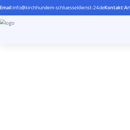
Email:
info@kirchhundem-schluesseldienst-24.de
Kontakt:
Ar