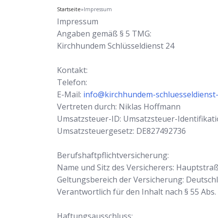
Startseite
»
Impressum
Impressum
Angaben gemäß § 5 TMG:
Kirchhundem Schlüsseldienst 24
Kontakt:
Telefon:
E-Mail:
info@kirchhundem-schluesseldienst-
Vertreten durch: Niklas Hoffmann
Umsatzsteuer-ID: Umsatzsteuer-Identifik
Umsatzsteuergesetz: DE827492736
Berufshaftpflichtversicherung:
Name und Sitz des Versicherers: Hauptstra
Geltungsbereich der Versicherung: Deutsch
Verantwortlich für den Inhalt nach § 55 Abs
Haftungsausschluss: