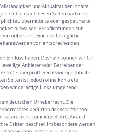
Vollständigkeit und Aktualität der Inhalte
ene Inhalte auf diesen Seiten nach den
pflichtet, übermittelte oder gespeicherte
gkeit hinweisen. Verpflichtungen zur
von unberührt. Eine diesbezügliche
i Bekanntwerden von entsprechenden
nen Einfluss haben. Deshalb können wir für
 jeweilige Anbieter oder Betreiber der
erstöße überprüft. Rechtswidrige Inhalte
ten Seiten ist jedoch ohne konkrete
rden wir derartige Links umgehend
n dem deutschen Urheberrecht. Die
eberrechtes bedürfen der schriftlichen
 privaten, nicht kommerziellen Gebrauch
echte Dritter beachtet. Insbesondere werden
erksam werden, bitten wir um einen